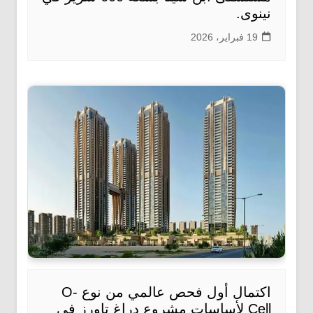
نينوى.
19 فبراير، 2026
اكتمال أول فحص عالمي من نوع O-
Cell لأساسات مشروع دراغ تاورز في