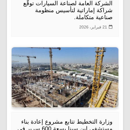
الشركة العامة لصناعة السيارات توقّع
شراكة إماراتية لتأسيس منظومة
صناعية متكاملة.
21 فبراير، 2026
وزارة التخطيط تتابع مشروع إعادة بناء
مستشفى ابن سينا بسعة 600 سرير في