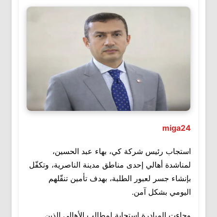
miga24
استجاب رئيس شركة كي، بهاء عبد الحسين،
لمناشدة أهالي إحدى مناطق مدينة الناصرية، وتكفّل
بإنشاء جسر لعبور الطلبة، بهدف تأمين تنقّلهم
اليومي بشكل آمن.
وجاءت المبادرة استجابة لمطالب الأهالي الذين