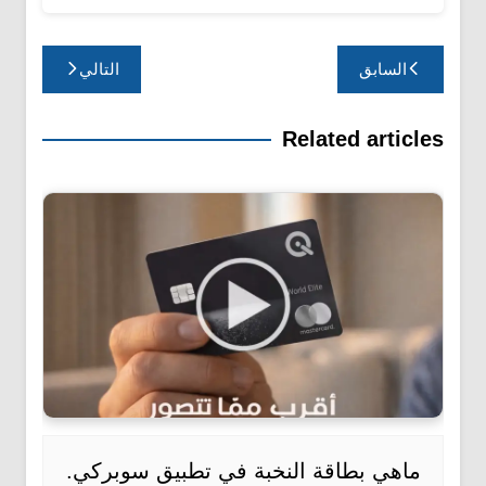
تصفّح
السابق
التالي
المقالات
Related articles
ماهي بطاقة النخبة في تطبيق سوبركي.