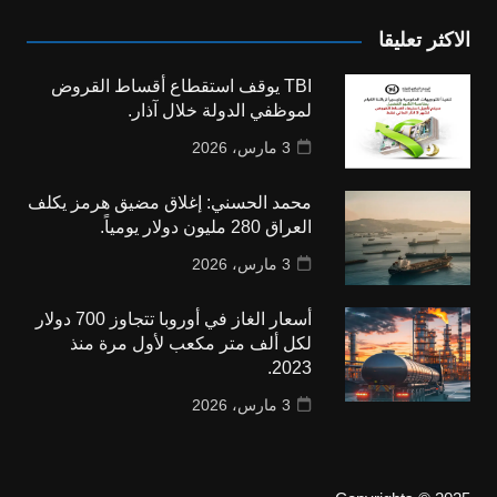
الاكثر تعليقا
TBI يوقف استقطاع أقساط القروض
لموظفي الدولة خلال آذار.
3 مارس، 2026
محمد الحسني: إغلاق مضيق هرمز يكلف
العراق 280 مليون دولار يومياً.
3 مارس، 2026
أسعار الغاز في أوروبا تتجاوز 700 دولار
لكل ألف متر مكعب لأول مرة منذ
2023.
3 مارس، 2026