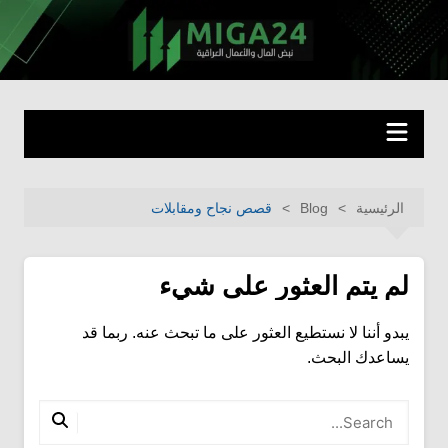
لتجاوز
لى
miga24.com
نبض المال والأعمال العراقية
لمحتوى
الرئيسية
Blog
قصص نجاح ومقابلات
لم يتم العثور على شيء
يبدو أننا لا نستطيع العثور على ما تبحث عنه. ربما قد
يساعدك البحث.