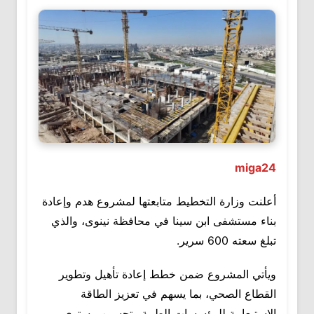
miga24
أعلنت وزارة التخطيط متابعتها لمشروع هدم وإعادة
بناء مستشفى ابن سينا في محافظة نينوى، والذي
تبلغ سعته 600 سرير.
ويأتي المشروع ضمن خطط إعادة تأهيل وتطوير
القطاع الصحي، بما يسهم في تعزيز الطاقة
الاستيعابية للمؤسسات الطبية وتحسين مستوى