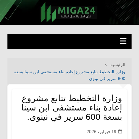
لتجاوز
لى
miga24.com
نبض المال والأعمال العراقية
لمحتوى
الرئيسية
وزارة التخطيط تتابع مشروع إعادة بناء مستشفى ابن سينا بسعة
600 سرير في نينوى.
وزارة التخطيط تتابع مشروع
إعادة بناء مستشفى ابن سينا
بسعة 600 سرير في نينوى.
19 فبراير، 2026