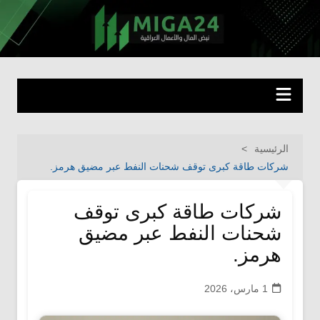
لتجاوز
لى
miga24.com
نبض المال والأعمال العراقية
لمحتوى
الرئيسية
شركات طاقة كبرى توقف شحنات النفط عبر مضيق هرمز.
شركات طاقة كبرى توقف
شحنات النفط عبر مضيق
هرمز.
1 مارس، 2026