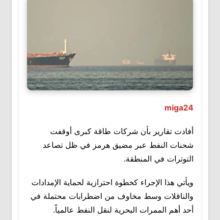
miga24
أفادت تقارير بأن شركات طاقة كبرى أوقفت
شحنات النفط عبر مضيق هرمز في ظل تصاعد
التوترات في المنطقة.
ويأتي هذا الإجراء كخطوة احترازية لحماية الإمدادات
والناقلات وسط مخاوف من اضطرابات محتملة في
أحد أهم الممرات البحرية لنقل النفط عالمياً.