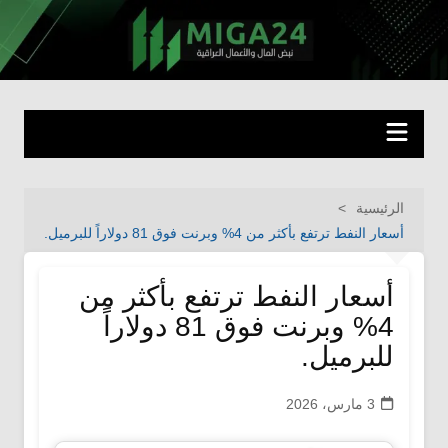
لتجاوز
لى
miga24.com
نبض المال والأعمال العراقية
لمحتوى
الرئيسية
أسعار النفط ترتفع بأكثر من 4% وبرنت فوق 81 دولاراً للبرميل.
أسعار النفط ترتفع بأكثر من
4% وبرنت فوق 81 دولاراً
للبرميل.
3 مارس، 2026