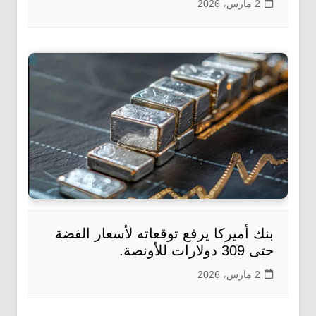
2 مارس، 2026
بنك أميركا يرفع توقعاته لأسعار الفضة
حتى 309 دولارات للأونصة.
2 مارس، 2026