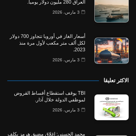
العراق 280 مليون دولار يومياً.
3 مارس، 2026
أسعار الغاز في أوروبا تتجاوز 700 دولار
لكل ألف متر مكعب لأول مرة منذ
2023.
3 مارس، 2026
الاكثر تعليقا
TBI يوقف استقطاع أقساط القروض
لموظفي الدولة خلال آذار.
3 مارس، 2026
محمد الحسني: إغلاق مضيق هرمز يكلف