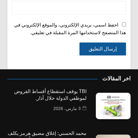
احفظ اسمي، بريدي الإلكتروني، والموقع الإلكتروني في
هذا المتصفح لاستخدامها المرة المقبلة في تعليقي.
اخر المقالات
TBI يوقف استقطاع أقساط القروض
لموظفي الدولة خلال آذار.
3 مارس، 2026
محمد الحسني: إغلاق مضيق هرمز يكلف