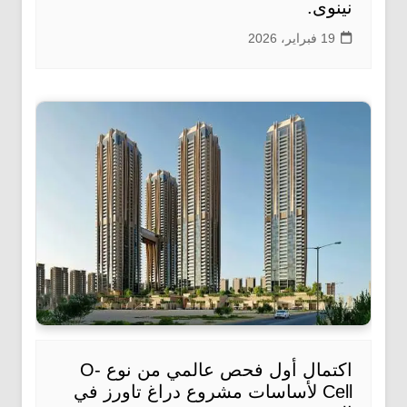
نينوى.
19 فبراير، 2026
اكتمال أول فحص عالمي من نوع O-
Cell لأساسات مشروع دراغ تاورز في