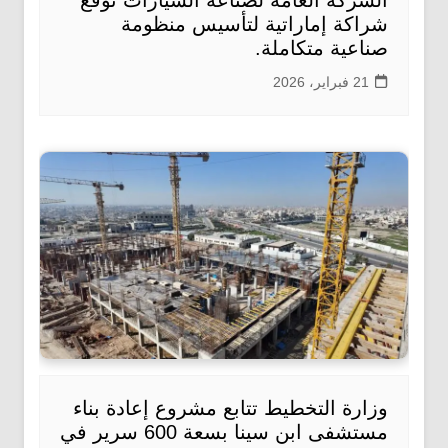
الشركة العامة لصناعة السيارات توقّع
شراكة إماراتية لتأسيس منظومة
صناعية متكاملة.
21 فبراير، 2026
وزارة التخطيط تتابع مشروع إعادة بناء
مستشفى ابن سينا بسعة 600 سرير في