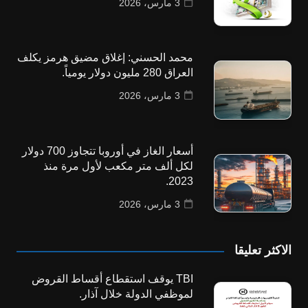
3 مارس، 2026
محمد الحسني: إغلاق مضيق هرمز يكلف
العراق 280 مليون دولار يومياً.
3 مارس، 2026
أسعار الغاز في أوروبا تتجاوز 700 دولار
لكل ألف متر مكعب لأول مرة منذ
2023.
3 مارس، 2026
الاكثر تعليقا
TBI يوقف استقطاع أقساط القروض
لموظفي الدولة خلال آذار.