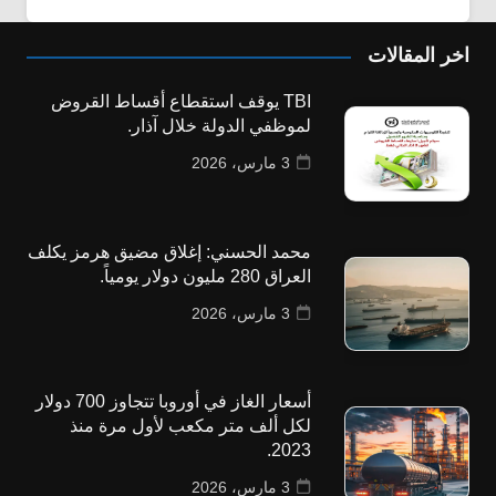
اخر المقالات
TBI يوقف استقطاع أقساط القروض
لموظفي الدولة خلال آذار.
3 مارس، 2026
محمد الحسني: إغلاق مضيق هرمز يكلف
العراق 280 مليون دولار يومياً.
3 مارس، 2026
أسعار الغاز في أوروبا تتجاوز 700 دولار
لكل ألف متر مكعب لأول مرة منذ
2023.
3 مارس، 2026