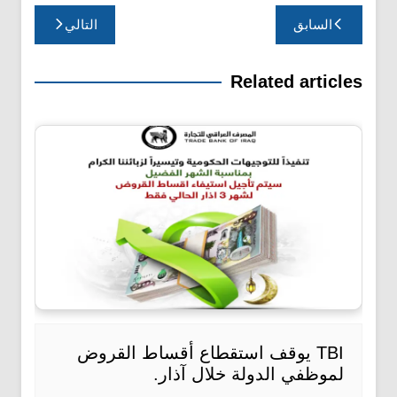
تصفّح
السابق
التالي
المقالات
Related articles
TBI يوقف استقطاع أقساط القروض
لموظفي الدولة خلال آذار.