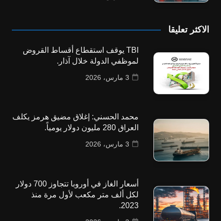
الاكثر تعليقا
TBI يوقف استقطاع أقساط القروض
لموظفي الدولة خلال آذار.
3 مارس، 2026
محمد الحسني: إغلاق مضيق هرمز يكلف
العراق 280 مليون دولار يومياً.
3 مارس، 2026
أسعار الغاز في أوروبا تتجاوز 700 دولار
لكل ألف متر مكعب لأول مرة منذ
2023.