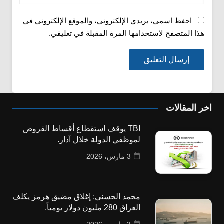
احفظ اسمي، بريدي الإلكتروني، والموقع الإلكتروني في
هذا المتصفح لاستخدامها المرة المقبلة في تعليقي.
اخر المقالات
TBI يوقف استقطاع أقساط القروض
لموظفي الدولة خلال آذار.
3 مارس، 2026
محمد الحسني: إغلاق مضيق هرمز يكلف
العراق 280 مليون دولار يومياً.