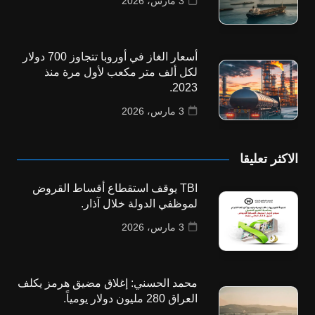
3 مارس، 2026
أسعار الغاز في أوروبا تتجاوز 700 دولار
لكل ألف متر مكعب لأول مرة منذ
2023.
3 مارس، 2026
الاكثر تعليقا
TBI يوقف استقطاع أقساط القروض
لموظفي الدولة خلال آذار.
3 مارس، 2026
محمد الحسني: إغلاق مضيق هرمز يكلف
العراق 280 مليون دولار يومياً.