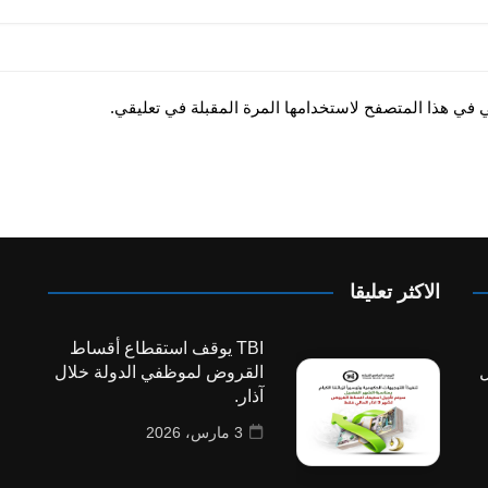
ي في هذا المتصفح لاستخدامها المرة المقبلة في تعليقي.
الاكثر تعليقا
TBI يوقف استقطاع أقساط
ل
القروض لموظفي الدولة خلال
آذار.
3 مارس، 2026