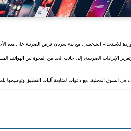
لاستخدام الشخصي، مع بدء سريان فرض الضريبة على هذه الأجهزة اعتبارًا من 
تعزيز الإيرادات الضريبية، إلى جانب الحد من الفجوة بين الهواتف الم
 في السوق المحلية، مع دعوات لمتابعة آليات التطبيق وتوضيحها للمو