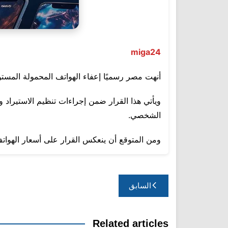
miga24
أنهت مصر رسميًا إعفاء الهواتف المحمولة المستوردة ل
ويأتي هذا القرار ضمن إجراءات تنظيم الاستيراد و
الشخصي.
ومن المتوقع أن ينعكس القرار على أسعار الهواتف
تصفّح
السابق
المقالات
Related articles