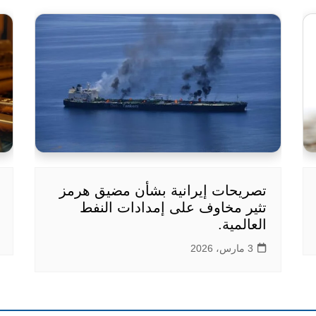
تصريحات إيرانية بشأن مضيق هرمز
تثير مخاوف على إمدادات النفط
العالمية.
3 مارس، 2026