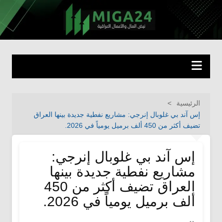
لتجاوز
لى
miga24.com
نبض المال والأعمال العراقية
لمحتوى
الرئيسية
إس آند بي غلوبال إنرجي: مشاريع نفطية جديدة بينها العراق
تضيف أكثر من 450 ألف برميل يومياً في 2026.
إس آند بي غلوبال إنرجي:
مشاريع نفطية جديدة بينها
العراق تضيف أكثر من 450
ألف برميل يومياً في 2026.