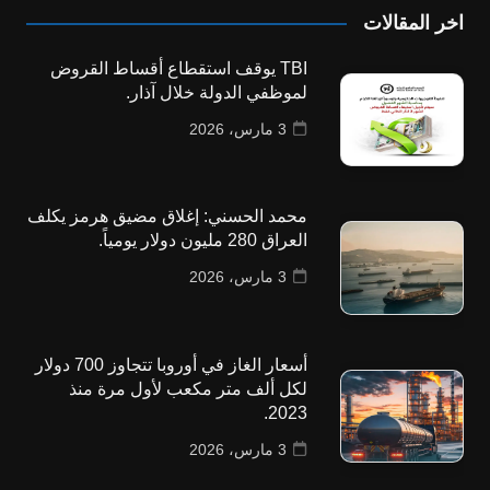
اخر المقالات
TBI يوقف استقطاع أقساط القروض
لموظفي الدولة خلال آذار.
3 مارس، 2026
محمد الحسني: إغلاق مضيق هرمز يكلف
العراق 280 مليون دولار يومياً.
3 مارس، 2026
أسعار الغاز في أوروبا تتجاوز 700 دولار
لكل ألف متر مكعب لأول مرة منذ
2023.
3 مارس، 2026