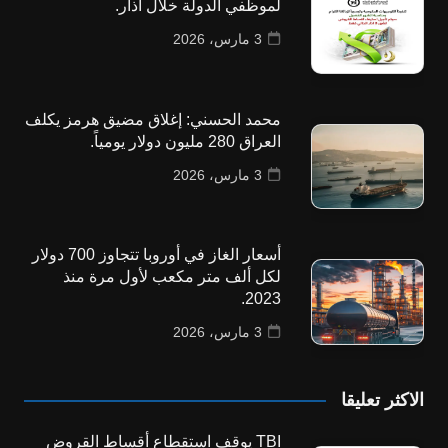
لموظفي الدولة خلال آذار.
3 مارس، 2026
محمد الحسني: إغلاق مضيق هرمز يكلف
العراق 280 مليون دولار يومياً.
3 مارس، 2026
أسعار الغاز في أوروبا تتجاوز 700 دولار
لكل ألف متر مكعب لأول مرة منذ
2023.
3 مارس، 2026
الاكثر تعليقا
TBI يوقف استقطاع أقساط القروض