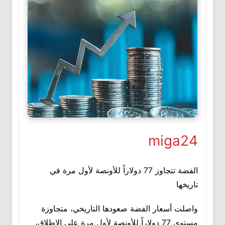
miga24
الفضة تتجاوز 77 دولاراً للأونصة لأول مرة في
تاريخها
واصلت أسعار الفضة صعودها التاريخي، متجاوزة
مستوى 77 دولاراً للأونصة لأول مرة على الإطلاق،