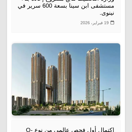
مستشفى ابن سينا بسعة 600 سرير في
نينوى.
19 فبراير، 2026
اكتمال أول فحص عالمي من نوع O-