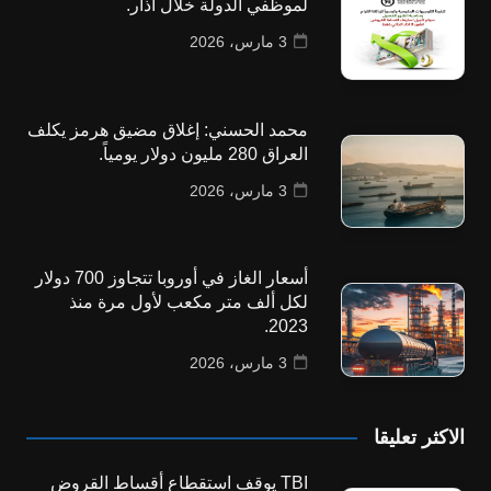
لموظفي الدولة خلال آذار.
3 مارس، 2026
محمد الحسني: إغلاق مضيق هرمز يكلف
العراق 280 مليون دولار يومياً.
3 مارس، 2026
أسعار الغاز في أوروبا تتجاوز 700 دولار
لكل ألف متر مكعب لأول مرة منذ
2023.
3 مارس، 2026
الاكثر تعليقا
TBI يوقف استقطاع أقساط القروض