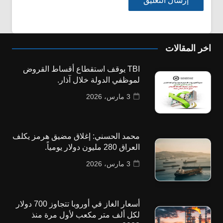
اخر المقالات
TBI يوقف استقطاع أقساط القروض
لموظفي الدولة خلال آذار.
3 مارس، 2026
محمد الحسني: إغلاق مضيق هرمز يكلف
العراق 280 مليون دولار يومياً.
3 مارس، 2026
أسعار الغاز في أوروبا تتجاوز 700 دولار
لكل ألف متر مكعب لأول مرة منذ