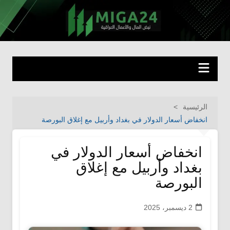
لتجاوز
لى
miga24.com
نبض المال والأعمال العراقية
لمحتوى
الرئيسية
انخفاض أسعار الدولار في بغداد وأربيل مع إغلاق البورصة
انخفاض أسعار الدولار في
بغداد وأربيل مع إغلاق
البورصة
2 ديسمبر، 2025