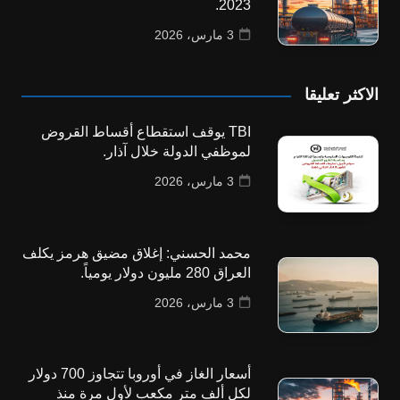
2023.
3 مارس، 2026
الاكثر تعليقا
TBI يوقف استقطاع أقساط القروض
لموظفي الدولة خلال آذار.
3 مارس، 2026
محمد الحسني: إغلاق مضيق هرمز يكلف
العراق 280 مليون دولار يومياً.
3 مارس، 2026
أسعار الغاز في أوروبا تتجاوز 700 دولار
لكل ألف متر مكعب لأول مرة منذ