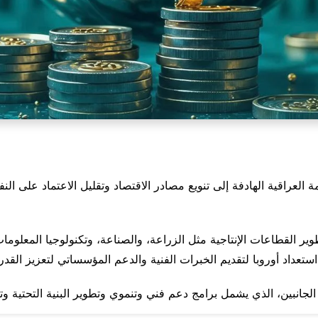
ة العراقية الهادفة إلى تنويع مصادر الاقتصاد وتقليل الاعتماد على الن
طوير القطاعات الإنتاجية مثل الزراعة، والصناعة، وتكنولوجيا المعلو
ستعداد أوروبا لتقديم الخبرات الفنية والدعم المؤسساتي لتعزيز القدرا
جانبين، الذي يشمل برامج دعم فني وتنموي وتطوير البنية التحتية وتعز