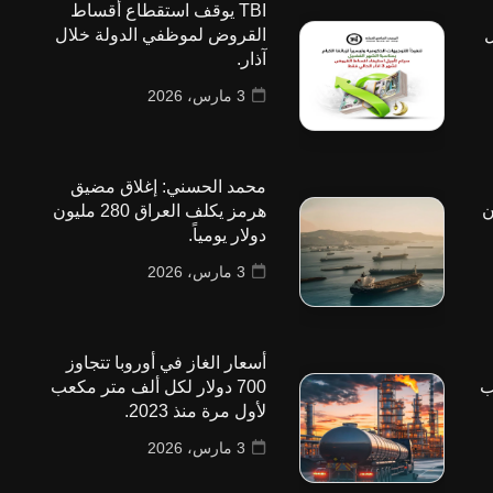
TBI يوقف استقطاع أقساط
ل
القروض لموظفي الدولة خلال
آذار.
3 مارس، 2026
محمد الحسني: إغلاق مضيق
 مليون
هرمز يكلف العراق 280 مليون
دولار يومياً.
3 مارس، 2026
أسعار الغاز في أوروبا تتجاوز
ب
700 دولار لكل ألف متر مكعب
لأول مرة منذ 2023.
3 مارس، 2026