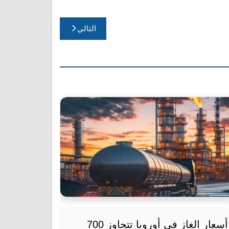
التالي
أسعار الغاز في أوروبا تتجاوز 700