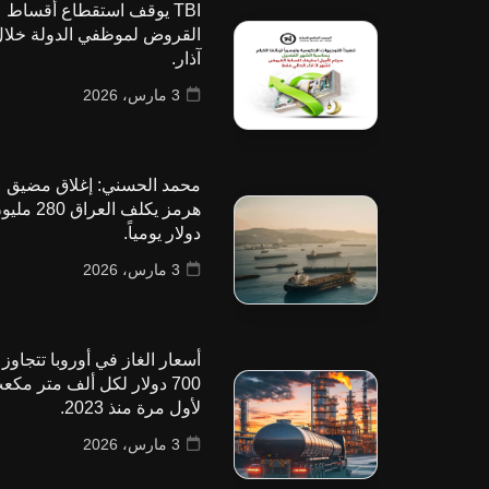
TBI يوقف استقطاع أقساط
القروض لموظفي الدولة خلا
آذار.
3 مارس، 2026
محمد الحسني: إغلاق مضيق
هرمز يكلف العراق 280
دولار يومياً.
3 مارس، 2026
أسعار الغاز في أوروبا تتجاوز
700 دولار لكل ألف متر مكع
لأول مرة منذ 2023.
3 مارس، 2026