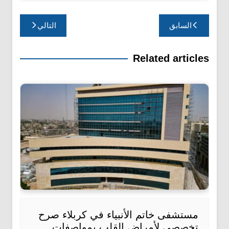
تصفّح
السابق
التالي
المقالات
Related articles
مستشفى خاتم الأنبياء في كربلاء صرح
تخصصي لأمراض القلب بمواصفات