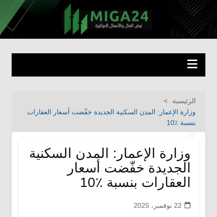
لتجاوز
لى
miga24.com
نبض المال والأعمال العراقية
لمحتوى
الرئيسية
وزارة الإعمار: المدن السكنية الجديدة خفّضت أسعار العقارات
بنسبة ٪؜10
وزارة الإعمار: المدن السكنية
الجديدة خفّضت أسعار
العقارات بنسبة ٪؜10
22 نوفمبر، 2025