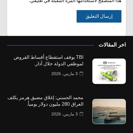
هذا المتصفح لاستخدامها المرة المقبلة في تعليقي.
اخر المقالات
TBI يوقف استقطاع أقساط القروض
لموظفي الدولة خلال آذار.
3 مارس، 2026
محمد الحسني: إغلاق مضيق هرمز يكلف
العراق 280 مليون دولار يومياً.
3 مارس، 2026