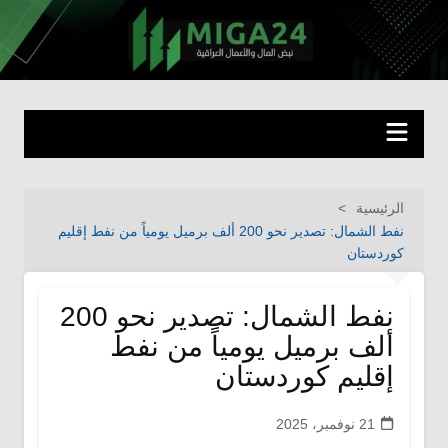
لتجاوز
لى
miga24.com
نبض المال والأعمال العراقية
لمحتوى
الرئيسية
نفط الشمال: تصدير نحو 200 ألف برميل يومياً من نفط إقليم
كوردستان
نفط الشمال: تصدير نحو 200
ألف برميل يومياً من نفط
إقليم كوردستان
21 نوفمبر، 2025