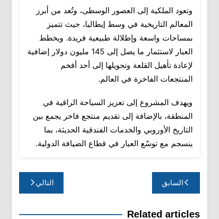
وتعود الملكية إلى العصور الوسطى، وتُعد من أبرز
المعالم التاريخية في وسط إيطاليا، حيث تتميز
بمساحات واسعة وإطلالة طبيعية فريدة. ويخطط
العبار لاستثمار ما يصل إلى 145 مليون دولار إضافية
لإعادة تأهيل القلعة وتحويلها إلى أحد أفخم
المنتجعات الفاخرة في العالم.
ويهدف المشروع إلى تعزيز السياحة الراقية في
المنطقة، بالإضافة إلى تقديم منتجع فاخر يجمع بين
التاريخ الأوروبي والخدمات الفندقية الحديثة، بما
ينسجم مع توسّع العبار في قطاع الضيافة الدولية.
تصفّح
السابق
التالي
المقالات
Related articles