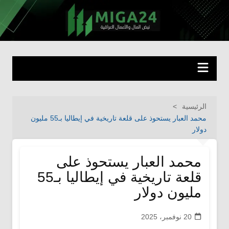
لتجاوز
لى
miga24.com
نبض المال والأعمال العراقية
لمحتوى
الرئيسية
محمد العبار يستحوذ على قلعة تاريخية في إيطاليا بـ55 مليون
دولار
محمد العبار يستحوذ على
قلعة تاريخية في إيطاليا بـ55
مليون دولار
20 نوفمبر، 2025