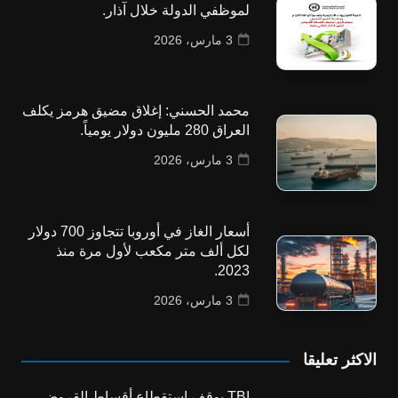
لموظفي الدولة خلال آذار.
3 مارس، 2026
محمد الحسني: إغلاق مضيق هرمز يكلف
العراق 280 مليون دولار يومياً.
3 مارس، 2026
أسعار الغاز في أوروبا تتجاوز 700 دولار
لكل ألف متر مكعب لأول مرة منذ
2023.
3 مارس، 2026
الاكثر تعليقا
TBI يوقف استقطاع أقساط القروض