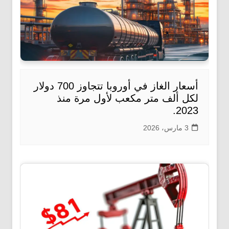
أسعار الغاز في أوروبا تتجاوز 700 دولار
لكل ألف متر مكعب لأول مرة منذ
2023.
3 مارس، 2026