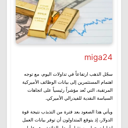
miga24
سجّل الذهب ارتفاعاً في تداولات اليوم، مع توجه
اهتمام المستثمرين إلى بيانات الوظائف الأميركية
المرتقبة، التي تُعد مؤشراً رئيسياً على اتجاهات
السياسة النقدية للفيدرالي الأميركي.
ويأتي هذا الصعود بعد فترة من التذبذب نتيجة قوة
الدولار، إذ يتوقع المتداولون أن توفر بيانات العمل
إشارات حول مستقبل أسعار الفائدة، وهو عامل