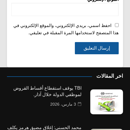
احفظ اسمي، بريدي الإلكتروني، والموقع الإلكتروني في
هذا المتصفح لاستخدامها المرة المقبلة في تعليقي.
اخر المقالات
TBI يوقف استقطاع أقساط القروض
لموظفي الدولة خلال آذار.
3 مارس، 2026
محمد الحسني: إغلاق مضيق هرمز يكلف