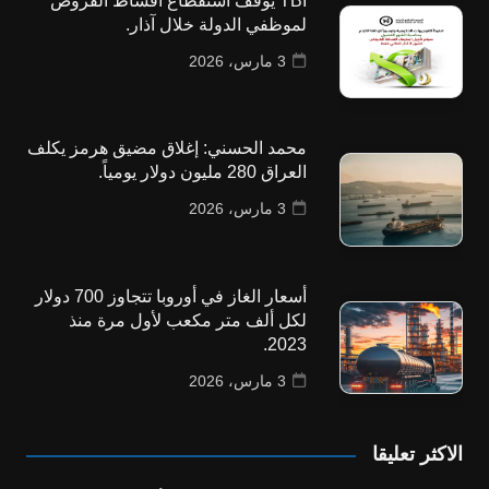
TBI يوقف استقطاع أقساط القروض
لموظفي الدولة خلال آذار.
3 مارس، 2026
محمد الحسني: إغلاق مضيق هرمز يكلف
العراق 280 مليون دولار يومياً.
3 مارس، 2026
أسعار الغاز في أوروبا تتجاوز 700 دولار
لكل ألف متر مكعب لأول مرة منذ
2023.
3 مارس، 2026
الاكثر تعليقا