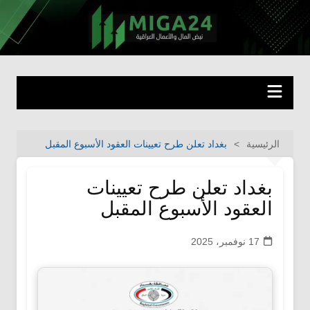
لتجاوز
لى
miga24.com
نبض المال والأعمال العراقية
لمحتوى
الرئيسية
بغداد تعلن طرح تعيينات العقود الأسبوع المقبل
بغداد تعلن طرح تعيينات
العقود الأسبوع المقبل
17 نوفمبر، 2025