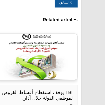
تصفّح
السابق
المقالات
Related articles
TBI يوقف استقطاع أقساط القروض
لموظفي الدولة خلال آذار.