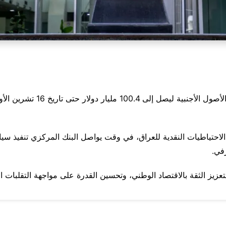
حتياطيات النقدية للعراق، في وقت يواصل البنك المركزي تنفيذ سياسات
في.
يز الثقة بالاقتصاد الوطني، وتحسين القدرة على مواجهة التقلبات الع