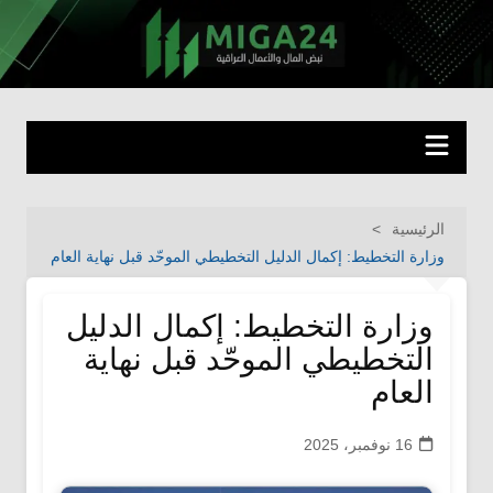
لتجاوز
لى
miga24.com
نبض المال والأعمال العراقية
لمحتوى
الرئيسية
وزارة التخطيط: إكمال الدليل التخطيطي الموحّد قبل نهاية العام
وزارة التخطيط: إكمال الدليل
التخطيطي الموحّد قبل نهاية
العام
16 نوفمبر، 2025