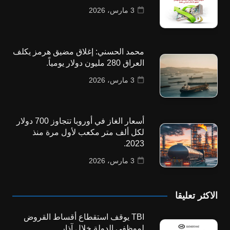
3 مارس، 2026
محمد الحسني: إغلاق مضيق هرمز يكلف
العراق 280 مليون دولار يومياً.
3 مارس، 2026
أسعار الغاز في أوروبا تتجاوز 700 دولار
لكل ألف متر مكعب لأول مرة منذ
2023.
3 مارس، 2026
الاكثر تعليقا
TBI يوقف استقطاع أقساط القروض
لموظفي الدولة خلال آذار.