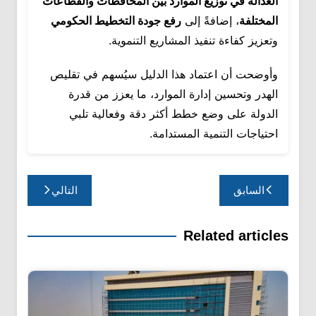
العدالة في توزيع الموارد بين المحافظات والقطاعات
المختلفة
، إضافةً إلى
رفع جودة التخطيط الحكومي
وتعزيز كفاءة تنفيذ المشاريع التنموية.
وأوضحت أن اعتماد هذا الدليل سيُسهم في تقليص
الهدر وتحسين إدارة الموارد، ما يعزز من قدرة
الدولة على وضع خطط أكثر دقة وفعالية تلبي
احتياجات التنمية المستدامة.
تصفّح
السابق
التالي
المقالات
Related articles