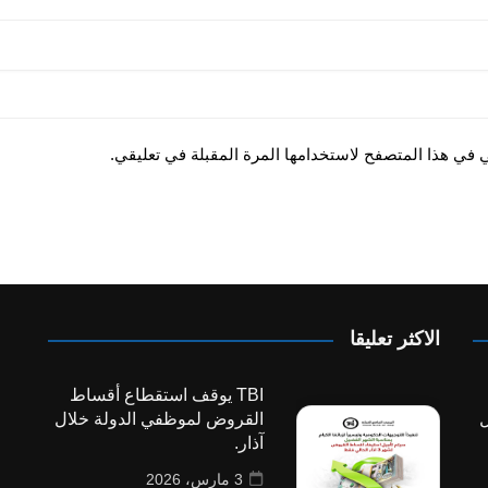
ي في هذا المتصفح لاستخدامها المرة المقبلة في تعليقي.
الاكثر تعليقا
TBI يوقف استقطاع أقساط
ل
القروض لموظفي الدولة خلال
آذار.
3 مارس، 2026