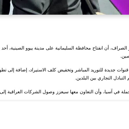
 الصراف، أن انفتاح محافظة السليمانية على مدينة ييوو الصينية، أحد أك
صين.
وات جديدة للتوريد المباشر وتخفيض كلف الاستيراد، إضافة إلى تطوير
تبادل التجاري بين البلدين.
ة الجملة في آسيا، وأن التعاون معها سيعزز وصول الشركات العراقية إ