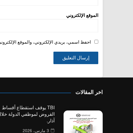
الموقع الإلكتروني
احفظ اسمي، بريدي الإلكتروني، والموقع الإلكترون
اخر المقالات
TBI يوقف استقطاع أقساط
القروض لموظفي الدولة خلا
آذار.
3 مارس، 2026