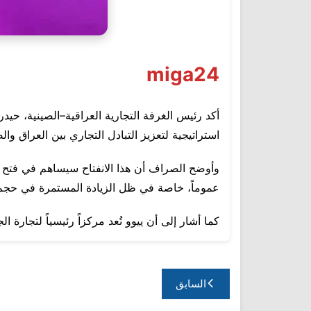
miga24
أكد رئيس الغرفة التجارية العراقية–الصينية، حيدر
استراتيجية لتعزيز التبادل التجاري بين العراق وال
وأوضح الصراف أن هذا الانفتاح سيساهم في فتح قن
عموماً، خاصة في ظل الزيادة المستمرة في حجم ال
كما أشار إلى أن ييوو تُعد مركزاً رئيسياً لتجار
تصفّح
السابق
المقالات