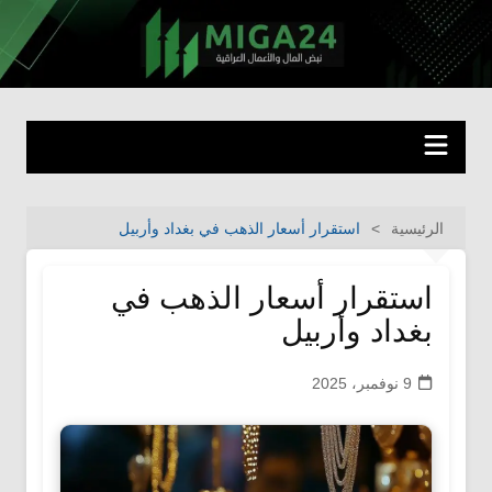
لتجاوز
لى
miga24.com
نبض المال والأعمال العراقية
لمحتوى
الرئيسية
استقرار أسعار الذهب في بغداد وأربيل
استقرار أسعار الذهب في
بغداد وأربيل
9 نوفمبر، 2025