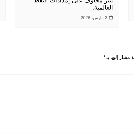
تثير مخاوف على إمدادات النفط
العالمية.
3 مارس، 2026
ة مشار إليها بـ
*