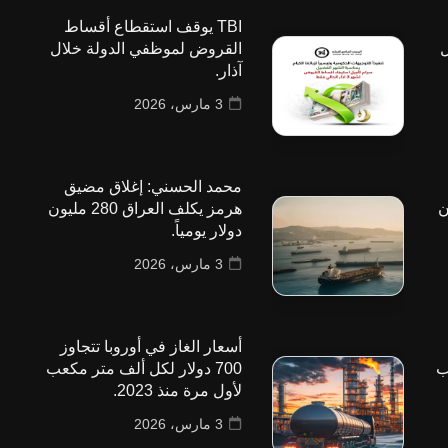
TBI يوقف استقطاع أقساط
ل
القروض لموظفي الدولة خلال
آذار.
3 مارس، 2026
محمد الحسني: إغلاق مضيق
 مليون
هرمز يكلف العراق 280 مليون
دولار يومياً.
3 مارس، 2026
أسعار الغاز في أوروبا تتجاوز
ب
700 دولار لكل ألف متر مكعب
لأول مرة منذ 2023.
3 مارس، 2026