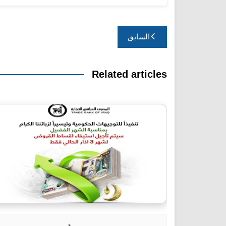
تصفّح
السابق
المقالات
Related articles