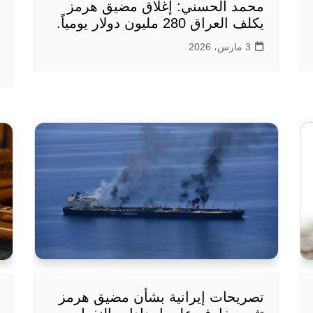
محمد الحسني: إغلاق مضيق هرمز
يكلف العراق 280 مليون دولار يومياً.
3 مارس، 2026
تصريحات إيرانية بشأن مضيق هرمز