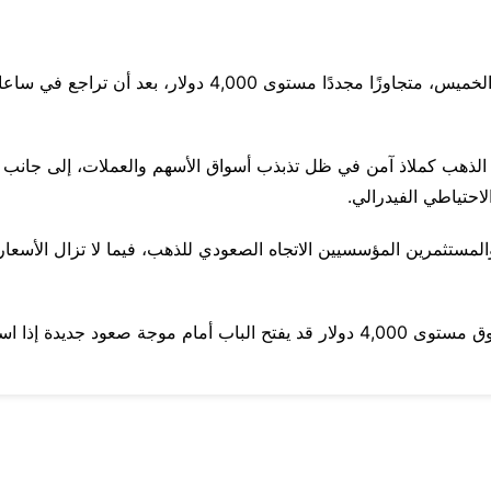
الذهب كملاذ آمن في ظل تذبذب أسواق الأسهم والعملات، إلى جانب تر
لاحتياطي الفيدرالي.
لمستثمرين المؤسسيين الاتجاه الصعودي للذهب، فيما لا تزال الأسعا
ويرى خبراء المعادن الثمينة أن استقرار الذهب فوق مستوى 4,000 دولار قد يفتح الباب 