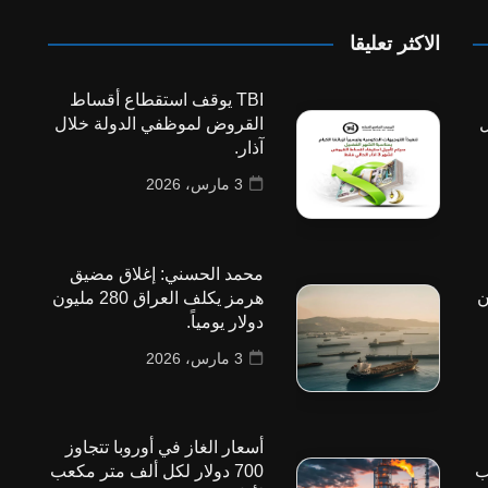
الاكثر تعليقا
TBI يوقف استقطاع أقساط
ل
القروض لموظفي الدولة خلال
آذار.
3 مارس، 2026
محمد الحسني: إغلاق مضيق
 مليون
هرمز يكلف العراق 280 مليون
دولار يومياً.
3 مارس، 2026
أسعار الغاز في أوروبا تتجاوز
ب
700 دولار لكل ألف متر مكعب