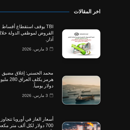
اخر المقالات
TBI يوقف استقطاع أقساط
القروض لموظفي الدولة خلا
آذار.
3 مارس، 2026
محمد الحسني: إغلاق مضيق
هرمز يكلف العراق 280
دولار يومياً.
3 مارس، 2026
أسعار الغاز في أوروبا تتجاوز
700 دولار لكل ألف متر مكع