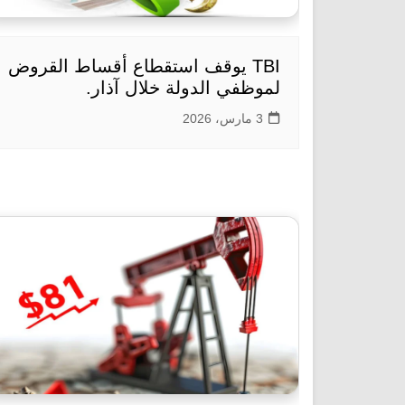
TBI يوقف استقطاع أقساط القروض
لموظفي الدولة خلال آذار.
3 مارس، 2026