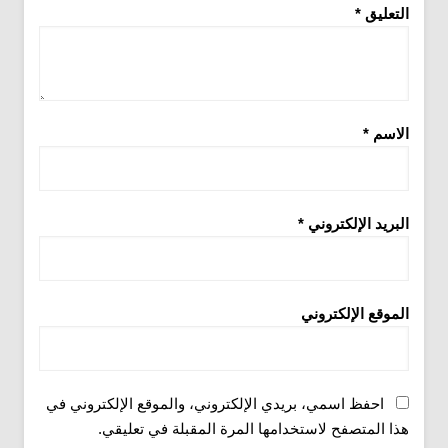
التعليق
*
الاسم
*
البريد الإلكتروني
*
الموقع الإلكتروني
احفظ اسمي، بريدي الإلكتروني، والموقع الإلكتروني في
هذا المتصفح لاستخدامها المرة المقبلة في تعليقي.