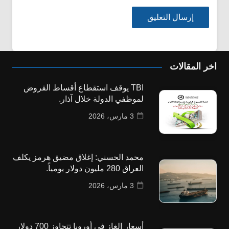
اخر المقالات
TBI يوقف استقطاع أقساط القروض
لموظفي الدولة خلال آذار.
3 مارس، 2026
محمد الحسني: إغلاق مضيق هرمز يكلف
العراق 280 مليون دولار يومياً.
3 مارس، 2026
أسعار الغاز في أوروبا تتجاوز 700 دولار