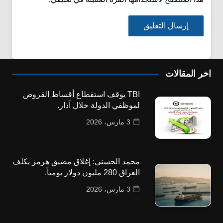
اخر المقالات
TBI يوقف استقطاع أقساط القروض
لموظفي الدولة خلال آذار.
3 مارس، 2026
محمد الحسني: إغلاق مضيق هرمز يكلف
العراق 280 مليون دولار يومياً.
3 مارس، 2026