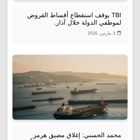
TBI يوقف استقطاع أقساط القروض
لموظفي الدولة خلال آذار.
3 مارس، 2026
محمد الحسني: إغلاق مضيق هرمز