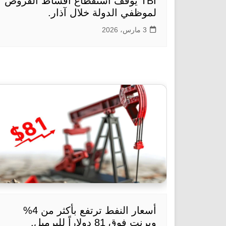
TBI يوقف استقطاع أقساط القروض
لموظفي الدولة خلال آذار.
3 مارس، 2026
أسعار النفط ترتفع بأكثر من 4%
وبرنت فوق 81 دولاراً للبرميل.