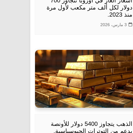
أسعار الغاز في أوروبا تتجاوز 700
دولار لكل ألف متر مكعب لأول مرة
منذ 2023.
3 مارس، 2026
الذهب يتجاوز 5400 دولار للأونصة
بدعم من التوترات الجيوسياسية.