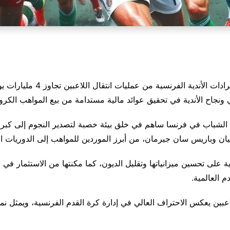
كشف تقرير اقتصادي رياضي حديث 
ونجاح الأندية في تحقيق عوائد مالية مستدامة من بيع المواهب الكروي
الشباب في فرنسا ساهم في خلق بيئة خصبة لتصدير النجوم إلى كبرى ا
ان وباريس سان جيرمان، من أبرز الموردين للمواهب إلى الدوريات الإسبا
ة على تحسين ميزانياتها وتقليل الديون، كما مكنتها من الاستثمار في ال
 العالمية.
عبين يعكس الاحتراف العالي في إدارة كرة القدم الفرنسية، ويمثل نمو