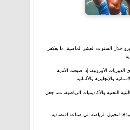
أن إجمالي إيرادات الأندية الفرنسية من عمليات انتقال اللاعبين تجاوز 4 مليارات يورو خلال السنوات العشر الماضية، ما يعكس
ة.
لدوريات الأوروبية، إذ أصبحت الأندية
نية والإنجليزية والألمانية.
بنية التحتية والأكاديميات الرياضية، مما جعل
ذجًا لتحويل الرياضة إلى صناعة اقتصادية