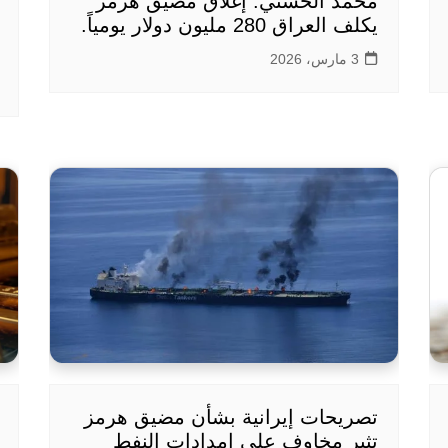
محمد الحسني: إغلاق مضيق هرمز
يكلف العراق 280 مليون دولار يومياً.
3 مارس، 2026
تصريحات إيرانية بشأن مضيق هرمز
تثير مخاوف على إمدادات النفط