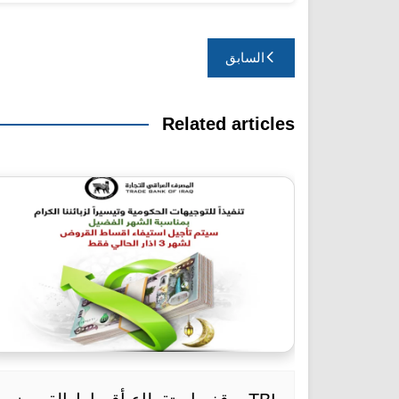
تصفّح
السابق
المقالات
Related articles