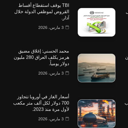
TBI يوقف استقطاع أقساط
ل
القروض لموظفي الدولة خلال
آذار.
3 مارس، 2026
محمد الحسني: إغلاق مضيق
 مليون
هرمز يكلف العراق 280 مليون
دولار يومياً.
3 مارس، 2026
أسعار الغاز في أوروبا تتجاوز
ب
700 دولار لكل ألف متر مكعب
لأول مرة منذ 2023.
3 مارس، 2026