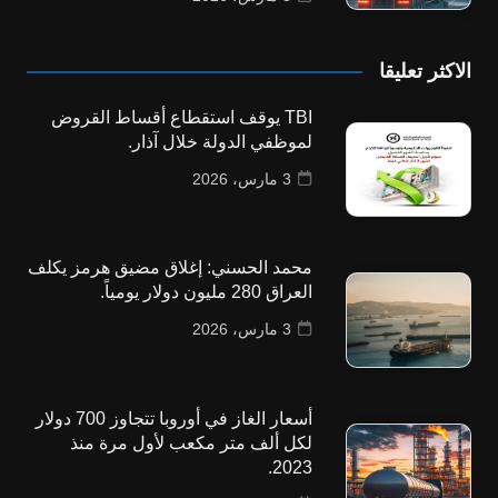
الاكثر تعليقا
TBI يوقف استقطاع أقساط القروض
لموظفي الدولة خلال آذار.
3 مارس، 2026
محمد الحسني: إغلاق مضيق هرمز يكلف
العراق 280 مليون دولار يومياً.
3 مارس، 2026
أسعار الغاز في أوروبا تتجاوز 700 دولار
لكل ألف متر مكعب لأول مرة منذ
2023.