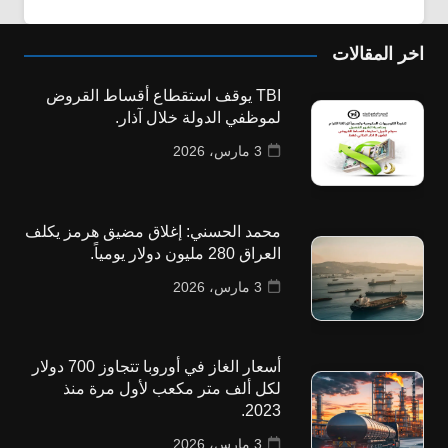
اخر المقالات
TBI يوقف استقطاع أقساط القروض
لموظفي الدولة خلال آذار.
3 مارس، 2026
محمد الحسني: إغلاق مضيق هرمز يكلف
العراق 280 مليون دولار يومياً.
3 مارس، 2026
أسعار الغاز في أوروبا تتجاوز 700 دولار
لكل ألف متر مكعب لأول مرة منذ
2023.
3 مارس، 2026