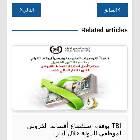
تصفّح
السابق
التالي
المقالات
Related articles
TBI يوقف استقطاع أقساط القروض
لموظفي الدولة خلال آذار.