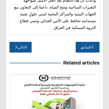
وأكدت أن هذا النظام يُعدّ الحل الأمثل لمواجهة
التغيرات المناخية وشح المياه، داعيةً إلى التعاون مع
الجهات البيئية والمراكز البحثية لتبني حلولٍ تقنية
مستدامة تحافظ على الأمن الغذائي وتنمي قطاع
الثروة السمكية في العراق.
تصفّح
السابق
التالي
المقالات
Related articles