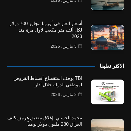
3 مارس، 2026
أسعار الغاز في أوروبا تتجاوز 700 دولار
لكل ألف متر مكعب لأول مرة منذ
2023.
3 مارس، 2026
الاكثر تعليقا
TBI يوقف استقطاع أقساط القروض
لموظفي الدولة خلال آذار.
3 مارس، 2026
محمد الحسني: إغلاق مضيق هرمز يكلف
العراق 280 مليون دولار يومياً.