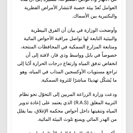
العوامل تُعدّ بيئة خصبة لانتشار الأمراض الفطرية
والبكتيرية بين الأسماك.
وأوضحت الوزارة في بيان أن الفرق البيطرية
والبيئية التابعة لها تواصل مراقبة الأحواض المائية
ومتابعة المزارع السمكية في المحافظات المنتجة،
خصوصاً في بابل وواسط وذي قار، لافتة إلى أن
انخفاض تدفق المياه وارتفاع درجات الحرارة أدّيا إلى
تراجع مستويات الأوكسجين المذاب في المياه، وهو
ما يُشكّل تهديدًا مباشرًا للثروة السمكية.
ودعت وزارة الزراعة المربين إلى التحوّل نحو نظام
التربية المغلق (R.A.S) الذي يعتمد على إعادة تدوير
المياه وتنقيتها داخل أحواض محكمة الإغلاق، بما يقلل
من الهدر المائي ويمنع تلوث البيئة المائية.