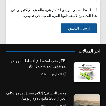
احفظ اسمي، بريدي الإلكتروني، والموقع الإلكتروني في
هذا المتصفح لاستخدامها المرة المقبلة في تعليقي.
اخر المقالات
TBI يوقف استقطاع أقساط القروض
لموظفي الدولة خلال آذار.
3 مارس، 2026
محمد الحسني: إغلاق مضيق هرمز يكلف
العراق 280 مليون دولار يومياً.