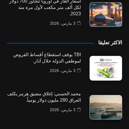
أسعار الغاز في أوروبا تتجاوز 700 دولار
لكل ألف متر مكعب لأول مرة منذ
2023.
3 مارس، 2026
الاكثر تعليقا
TBI يوقف استقطاع أقساط القروض
لموظفي الدولة خلال آذار.
3 مارس، 2026
محمد الحسني: إغلاق مضيق هرمز يكلف
العراق 280 مليون دولار يومياً.
3 مارس، 2026