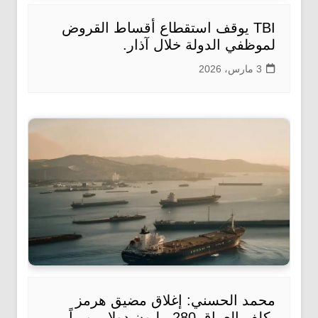
TBI يوقف استقطاع أقساط القروض
لموظفي الدولة خلال آذار.
3 مارس، 2026
محمد الحسني: إغلاق مضيق هرمز
يكلف العراق 280 مليون دولار يومياً.