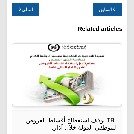
تصفّح
السابق
التالي
المقالات
Related articles
TBI يوقف استقطاع أقساط القروض
لموظفي الدولة خلال آذار.