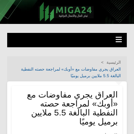
لتجاوز
لى
miga24.com
نبض المال والأعمال العراقية
لمحتوى
الرئيسية
العراق يجري مفاوضات مع «أوبك» لمراجعة حصته النفطية
البالغة 5.5 ملايين برميل يوميًا
العراق يجري مفاوضات مع
«أوبك» لمراجعة حصته
النفطية البالغة 5.5 ملايين
برميل يوميًا