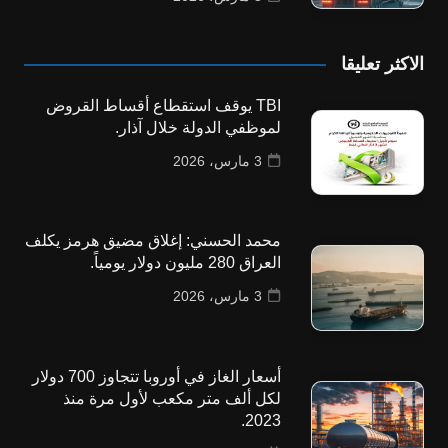
الاكثر تعليقا
TBI يوقف استقطاع أقساط القروض
لموظفي الدولة خلال آذار.
3 مارس، 2026
محمد الحسني: إغلاق مضيق هرمز يكلف
العراق 280 مليون دولار يومياً.
3 مارس، 2026
أسعار الغاز في أوروبا تتجاوز 700 دولار
لكل ألف متر مكعب لأول مرة منذ
2023.