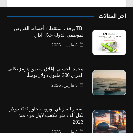
اخر المقالات
TBI يوقف استقطاع أقساط القروض
لموظفي الدولة خلال آذار.
3 مارس، 2026
محمد الحسني: إغلاق مضيق هرمز يكلف
العراق 280 مليون دولار يومياً.
3 مارس، 2026
أسعار الغاز في أوروبا تتجاوز 700 دولار
لكل ألف متر مكعب لأول مرة منذ
2023.
3 مارس، 2026