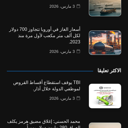
3 مارس، 2026
أسعار الغاز في أوروبا تتجاوز 700 دولار
لكل ألف متر مكعب لأول مرة منذ
2023.
3 مارس، 2026
الاكثر تعليقا
TBI يوقف استقطاع أقساط القروض
لموظفي الدولة خلال آذار.
3 مارس، 2026
محمد الحسني: إغلاق مضيق هرمز يكلف
العراق 280 مليون دولار يومياً.