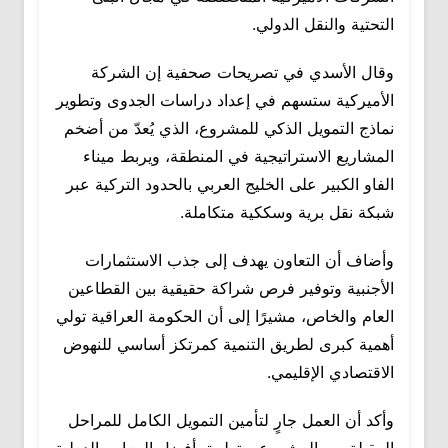
التحتية والنقل الدولي.
وقال الأسدي في تصريحات صحفية إن الشركة
الأميركية ستسهم في إعداد دراسات الجدوى وتطوير
نماذج التمويل الذكي للمشروع، الذي يُعدّ من أضخم
المشاريع الاستراتيجية في المنطقة، ويربط ميناء
الفاو الكبير على الخليج العربي بالحدود التركية عبر
شبكة نقل برية وسككية متكاملة.
وأضاف أن التعاون يهدف إلى جذب الاستثمارات
الأجنبية وتوفير فرص شراكة حقيقية بين القطاعين
العام والخاص، مشيرًا إلى أن الحكومة العراقية تولي
أهمية كبرى لطريق التنمية كمرتكز أساسي للنهوض
الاقتصادي الإقليمي.
وأكد أن العمل جارٍ لتأمين التمويل الكامل للمراحل
المقبلة من المشروع، وتطبيق أفضل المعايير الدولية