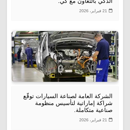
الذكي بالتعاون مع كي.
21 فبراير، 2026
الشركة العامة لصناعة السيارات توقّع
شراكة إماراتية لتأسيس منظومة
صناعية متكاملة.
21 فبراير، 2026