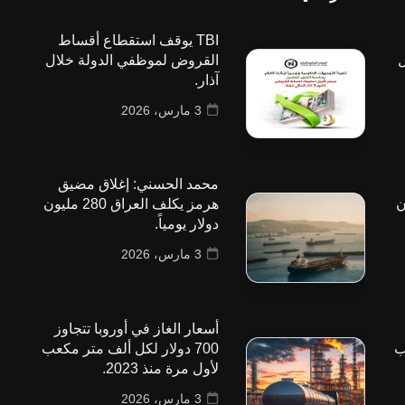
TBI يوقف استقطاع أقساط
ل
القروض لموظفي الدولة خلال
آذار.
3 مارس، 2026
محمد الحسني: إغلاق مضيق
 مليون
هرمز يكلف العراق 280 مليون
دولار يومياً.
3 مارس، 2026
أسعار الغاز في أوروبا تتجاوز
ب
700 دولار لكل ألف متر مكعب
لأول مرة منذ 2023.
3 مارس، 2026