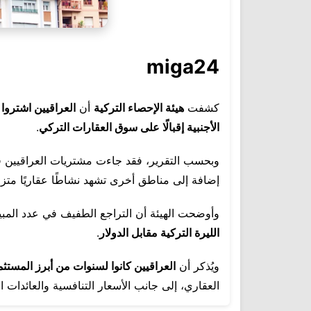
miga24
كشفت
هيئة الإحصاء التركية
أن
العراقيين اشتروا أكثر 
الأجنبية إقبالًا على سوق العقارات التركي
.
وبحسب التقرير، فقد جاءت مشتريات العراقيين في
إضافة إلى مناطق أخرى تشهد نشاطًا عقاريًا متزايد
وأوضحت الهيئة أن التراجع الطفيف في عدد المبي
الليرة التركية مقابل الدولار
.
ويُذكر أن
العراقيين كانوا لسنوات من أبرز المست
العقاري، إلى جانب الأسعار التنافسية والعائدات ال