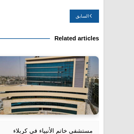
تصفّح
السابق
المقالات
Related articles
مستشفى خاتم الأنبياء في كربلاء