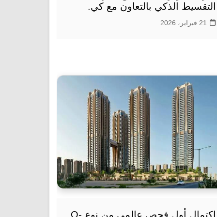
التقسيط الذكي بالتعاون مع كي.
21 فبراير، 2026
اكتمال أول فحص عالمي من نوع O-