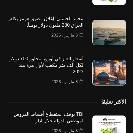
محمد الحسني: إغلاق مضيق هرمز يكلف
العراق 280 مليون دولار يومياً.
3 مارس، 2026
أسعار الغاز في أوروبا تتجاوز 700 دولار
لكل ألف متر مكعب لأول مرة منذ
2023.
3 مارس، 2026
الاكثر تعليقا
TBI يوقف استقطاع أقساط القروض
لموظفي الدولة خلال آذار.
3 مارس، 2026