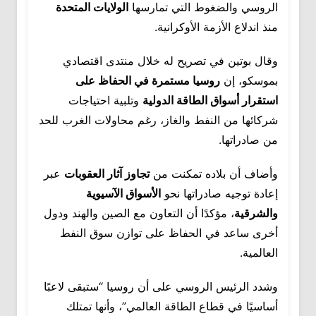
الروسي والضغوط التي تمارسها
الولايات المتحدة
منذ اندلاع الأزمة الأوكرانية.
وقال بوتين في تصريح له خلال منتدى اقتصادي
بموسكو، إن
روسيا مستمرة في الحفاظ على
استقرار أسواق الطاقة الدولية
وتلبية احتياجات
شركائها من النفط والغاز، رغم محاولات الغرب للحد
من صادراتها.
وأضاف أن بلاده تمكنت من
تجاوز آثار العقوبات
عبر
إعادة توجيه صادراتها نحو
الأسواق الآسيوية
والشرقية
، مؤكدًا أن التعاون مع الصين والهند ودول
أخرى ساعد في الحفاظ على توازن سوق النفط
العالمية.
وشدد الرئيس الروسي على أن روسيا “ستبقى لاعبًا
أساسيًا في قطاع الطاقة العالمي”، وأنها تمتلك