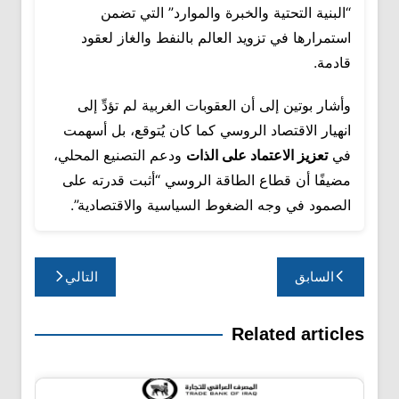
“البنية التحتية والخبرة والموارد” التي تضمن
استمرارها في تزويد العالم بالنفط والغاز لعقود
قادمة.
وأشار بوتين إلى أن العقوبات الغربية لم تؤدِّ إلى
انهيار الاقتصاد الروسي كما كان يُتوقع، بل أسهمت
في
تعزيز الاعتماد على الذات
ودعم التصنيع المحلي،
مضيفًا أن قطاع الطاقة الروسي “أثبت قدرته على
الصمود في وجه الضغوط السياسية والاقتصادية”.
تصفّح
السابق
التالي
المقالات
Related articles