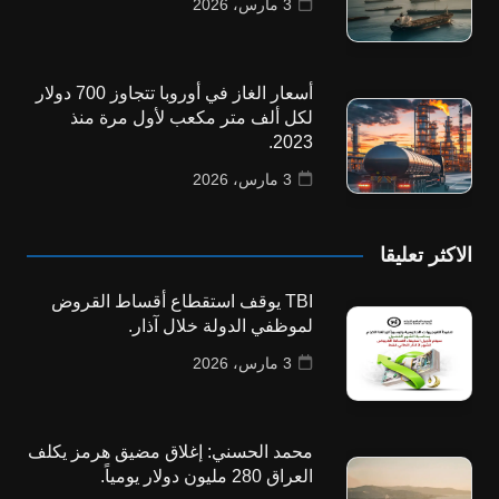
3 مارس، 2026
أسعار الغاز في أوروبا تتجاوز 700 دولار
لكل ألف متر مكعب لأول مرة منذ
2023.
3 مارس، 2026
الاكثر تعليقا
TBI يوقف استقطاع أقساط القروض
لموظفي الدولة خلال آذار.
3 مارس، 2026
محمد الحسني: إغلاق مضيق هرمز يكلف
العراق 280 مليون دولار يومياً.