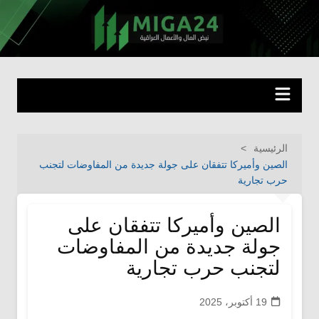
لتجاوز
لى
miga24.com
نبض المال والأعمال العراقية
لمحتوى
الرئيسية
الصين وأميركا تتفقان على جولة جديدة من المفاوضات لتجنب
حرب تجارية
الصين وأميركا تتفقان على
جولة جديدة من المفاوضات
لتجنب حرب تجارية
19 أكتوبر، 2025