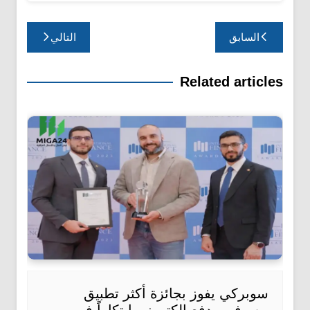
تصفّح
السابق
التالي
المقالات
Related articles
سوبركي يفوز بجائزة أكثر تطبيق