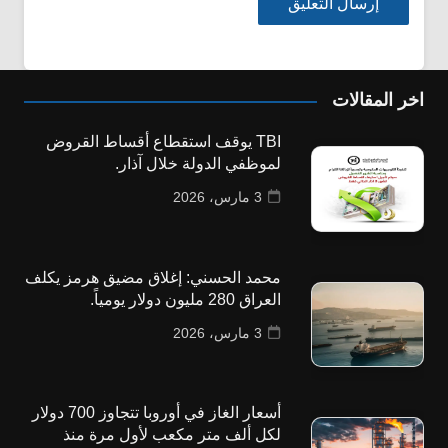
اخر المقالات
TBI يوقف استقطاع أقساط القروض
لموظفي الدولة خلال آذار.
3 مارس، 2026
محمد الحسني: إغلاق مضيق هرمز يكلف
العراق 280 مليون دولار يومياً.
3 مارس، 2026
أسعار الغاز في أوروبا تتجاوز 700 دولار
لكل ألف متر مكعب لأول مرة منذ