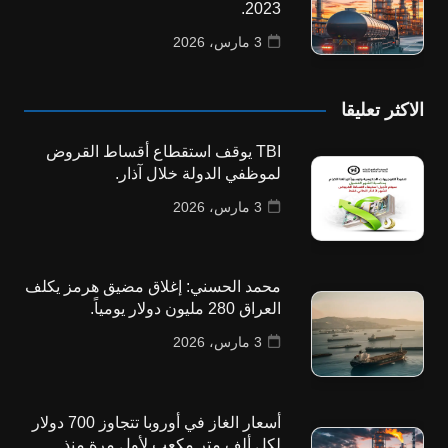
2023.
3 مارس، 2026
الاكثر تعليقا
TBI يوقف استقطاع أقساط القروض
لموظفي الدولة خلال آذار.
3 مارس، 2026
محمد الحسني: إغلاق مضيق هرمز يكلف
العراق 280 مليون دولار يومياً.
3 مارس، 2026
أسعار الغاز في أوروبا تتجاوز 700 دولار
لكل ألف متر مكعب لأول مرة منذ