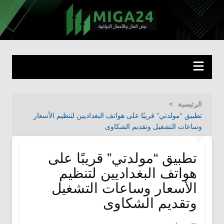
لتجاوز
لى
miga24.com
نبض المال والأعمال العراقية
لمحتوى
الرئيسية
تطبيق “مولدتي” قريبًا على هواتف البغداديين لتنظيم الأسعار
وساعات التشغيل وتقديم الشكاوى
تطبيق “مولدتي” قريبًا على
هواتف البغداديين لتنظيم
الأسعار وساعات التشغيل
وتقديم الشكاوى