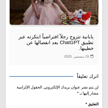
يابانية تتزوج رجلاً افتراضياً ابتكرته عبر
تطبيق ChatGPT بعد انفصالها عن
خطيبها.
19 ديسمبر، 2025
اترك تعليقاً
لن يتم نشر عنوان بريدك الإلكتروني.
الحقول الإلزامية
مشار إليها بـ
*
التعليق
*