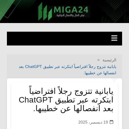
لتجاوز
لى
miga24.com
نبض المال والأعمال العراقية
لمحتوى
الرئيسية
يابانية تتزوج رجلاً افتراضياً ابتكرته عبر تطبيق ChatGPT بعد
انفصالها عن خطيبها.
يابانية تتزوج رجلاً افتراضياً
ابتكرته عبر تطبيق ChatGPT
بعد انفصالها عن خطيبها.
19 ديسمبر، 2025