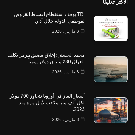
الاكثر تعليقا
TBI يوقف استقطاع أقساط القروض
لموظفي الدولة خلال آذار.
3 مارس، 2026
محمد الحسني: إغلاق مضيق هرمز يكلف
العراق 280 مليون دولار يومياً.
3 مارس، 2026
أسعار الغاز في أوروبا تتجاوز 700 دولار
لكل ألف متر مكعب لأول مرة منذ
2023.
3 مارس، 2026