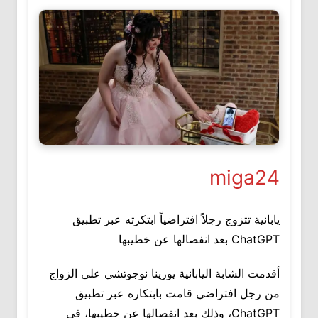
miga24
يابانية تتزوج رجلاً افتراضياً ابتكرته عبر تطبيق
ChatGPT بعد انفصالها عن خطيبها
أقدمت الشابة اليابانية يورينا نوجوتشي على الزواج
من رجل افتراضي قامت بابتكاره عبر تطبيق
ChatGPT، وذلك بعد انفصالها عن خطيبها، في