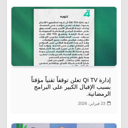
إدارة Qi TV تعلن توقفاً تقنياً مؤقتاً
بسبب الإقبال الكبير على البرامج
الرمضانية.
23 فبراير، 2026