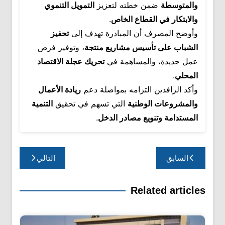
والمتوسطة
ضمن خطته لتعزيز
التمويل التنموي
والابتكار في القطاع الخاص
.
وأوضح المصرف أن المبادرة تهدف إلى
تحفيز
الشباب على تأسيس مشاريع منتجة
، وتوفير فرص
عمل جديدة، والمساهمة في
تحريك عجلة الاقتصاد
المحلي
.
وأكد الرافدين التزامه بمواصلة دعم
ريادة الأعمال
والمشروعات الوطنية
التي تسهم في تحقيق
التنمية
المستدامة وتنويع مصادر الدخل
.
تصفّح
السابق
التالي
المقالات
Related articles