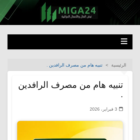
لتجاوز
لى
miga24.com
نبض المال والأعمال العراقية
لمحتوى
الرئيسية
تنبيه هام من مصرف الرافدين .
تنبيه هام من مصرف الرافدين
.
3 فبراير، 2026