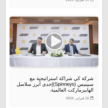
شركة كي شراكة استراتيجية مع
سبينيس (Spinneys)إحدى أبرز سلاسل
الهايبرماركت العالمية.
10 فبراير، 2026