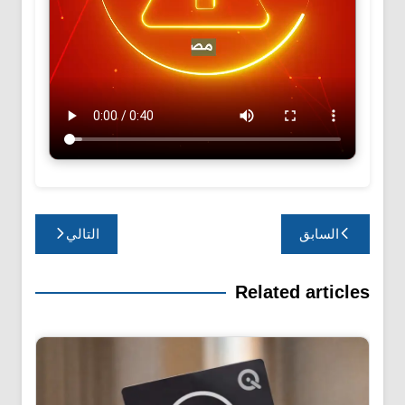
تصفّح
السابق
التالي
المقالات
Related articles