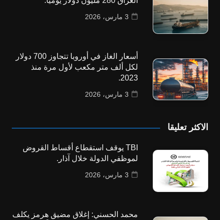
العراق 280 مليون دولار يومياً.
3 مارس، 2026
أسعار الغاز في أوروبا تتجاوز 700 دولار
لكل ألف متر مكعب لأول مرة منذ
2023.
3 مارس، 2026
الاكثر تعليقا
TBI يوقف استقطاع أقساط القروض
لموظفي الدولة خلال آذار.
3 مارس، 2026
محمد الحسني: إغلاق مضيق هرمز يكلف