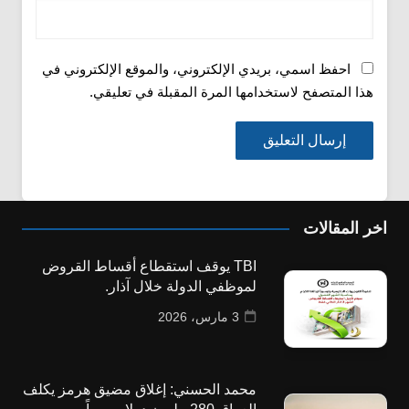
احفظ اسمي، بريدي الإلكتروني، والموقع الإلكتروني في
هذا المتصفح لاستخدامها المرة المقبلة في تعليقي.
اخر المقالات
TBI يوقف استقطاع أقساط القروض
لموظفي الدولة خلال آذار.
3 مارس، 2026
محمد الحسني: إغلاق مضيق هرمز يكلف