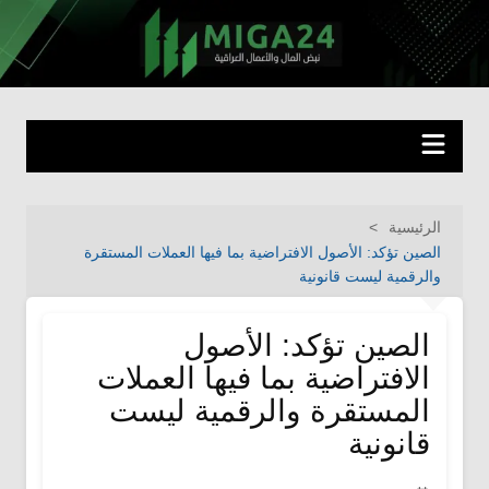
لتجاوز
لى
miga24.com
نبض المال والأعمال العراقية
لمحتوى
الرئيسية
الصين تؤكد: الأصول الافتراضية بما فيها العملات المستقرة
والرقمية ليست قانونية
الصين تؤكد: الأصول
الافتراضية بما فيها العملات
المستقرة والرقمية ليست
قانونية