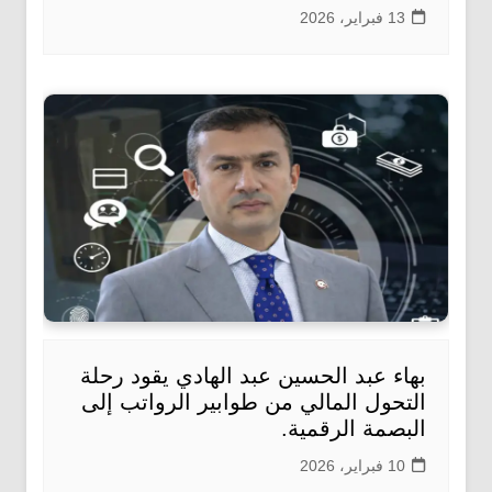
13 فبراير، 2026
بهاء عبد الحسين عبد الهادي يقود رحلة
التحول المالي من طوابير الرواتب إلى
البصمة الرقمية.
10 فبراير، 2026