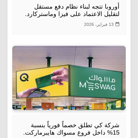
أوروبا تتجه لبناء نظام دفع مستقل
لتقليل الاعتماد على فيزا وماستركارد.
13 فبراير، 2026
شركة كي تطلق خصماً فورياً بنسبة
15% داخل فروع مسواك هايبرماركت.