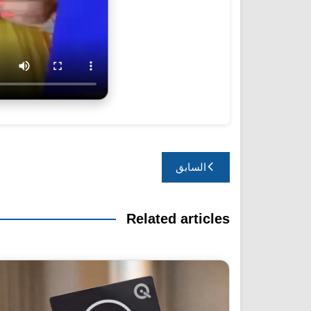
تصفّح
السابق
المقالات
Related articles