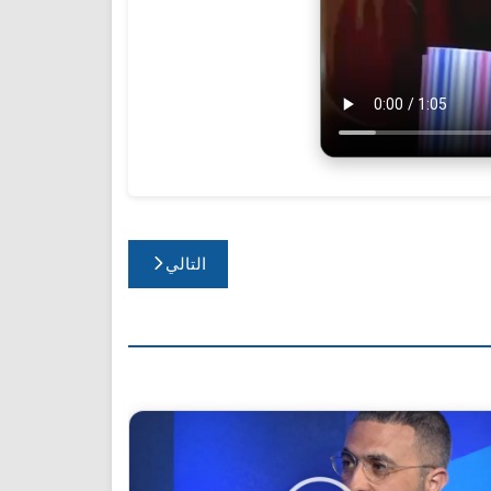
التالي