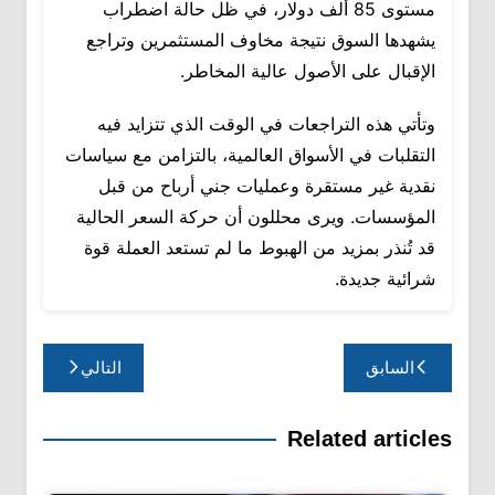
مستوى 85 ألف دولار، في ظل حالة اضطراب
يشهدها السوق نتيجة مخاوف المستثمرين وتراجع
الإقبال على الأصول عالية المخاطر.
وتأتي هذه التراجعات في الوقت الذي تتزايد فيه
التقلبات في الأسواق العالمية، بالتزامن مع سياسات
نقدية غير مستقرة وعمليات جني أرباح من قبل
المؤسسات. ويرى محللون أن حركة السعر الحالية
قد تُنذر بمزيد من الهبوط ما لم تستعد العملة قوة
شرائية جديدة.
تصفّح
السابق
التالي
المقالات
Related articles