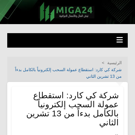
لتجاوز
لى
miga24.com
نبض المال والأعمال العراقية
لمحتوى
الرئيسية
شركة كي كارد: استقطاع عمولة السحب إلكترونياً بالكامل بدءاً
من 13 تشرين الثاني
شركة كي كارد: استقطاع
عمولة السحب إلكترونياً
بالكامل بدءاً من 13 تشرين
الثاني