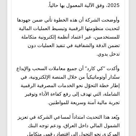
2025، وفق الآلية المعمول بها حالياً.
وأوضحت الشركة أن هذه الخطوة تأتي ضمن جهودها
لتحديث منظومتها الرقمية وتبسيط العمليات المالية
للمستخدمين، عبر اعتماد أنظمة إلكترونية متكاملة
تضمن الدقة والشفافية في تنفيذ العمليات دون
تدخل يدوي.
وأكدت “كي كارد” أن جميع معاملات السحب والإيداع
ستُدار أوتوماتيكياً من خلال المنصة الإلكترونية، في
إطار خطة التحوّل نحو الخدمات المصرفية الرقمية
الشاملة، التي تهدف إلى رفع كفاءة الأداء وتوفير
تجربة مالية آمنة وسريعة للمواطنين.
ويُعد هذا التحديث امتداداً لمساعي الشركة في تعزيز
الشمول المالي داخل العراق، ودعم توجه البنك
المركزي نحو التحول إلى اقتصاد رقمي متكامل