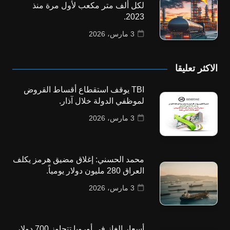
لكل ألف متر مكعب لأول مرة منذ
2023.
3 مارس، 2026
الاكثر تعليقا
TBI يوقف استقطاع أقساط القروض
لموظفي الدولة خلال آذار.
3 مارس، 2026
محمد الحسني: إغلاق مضيق هرمز يكلف
العراق 280 مليون دولار يومياً.
3 مارس، 2026
أسعار الغاز في أوروبا تتجاوز 700 دولار