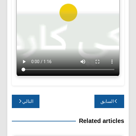
تصفّح
السابق
التالي
المقالات
Related articles