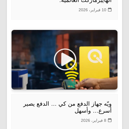
الهايبرماركت العالمية.
10 فبراير، 2026
ويّه جهاز الدفع من كي … الدفع يصير
أسرع… وأسهل
8 فبراير، 2026