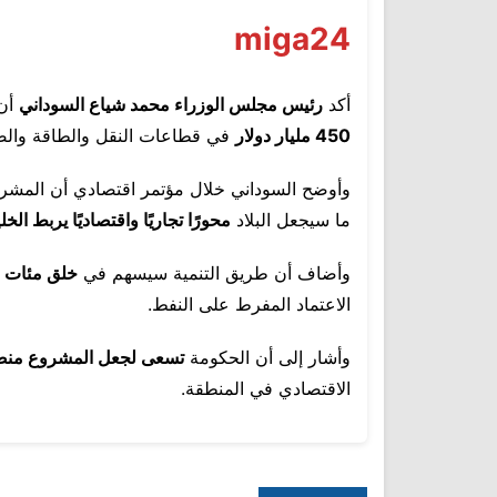
miga24
أكد
رئيس مجلس الوزراء محمد شياع السوداني
أن
450 مليار دولار
في قطاعات النقل والطاقة والصن
وأوضح السوداني خلال مؤتمر اقتصادي أن المشر
ما سيجعل البلاد
محورًا تجاريًا واقتصاديًا يربط الخل
وأضاف أن طريق التنمية سيسهم في
خلق مئات ا
الاعتماد المفرط على النفط.
وأشار إلى أن الحكومة
تسعى لجعل المشروع منصة 
الاقتصادي في المنطقة.