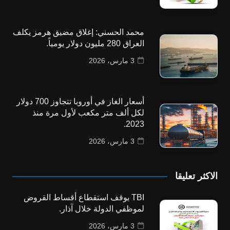
محمد الحسني: إغلاق مضيق هرمز يكلف
العراق 280 مليون دولار يومياً.
3 مارس، 2026
أسعار الغاز في أوروبا تتجاوز 700 دولار
لكل ألف متر مكعب لأول مرة منذ
2023.
3 مارس، 2026
الاكثر تعليقا
TBI يوقف استقطاع أقساط القروض
لموظفي الدولة خلال آذار.
3 مارس، 2026