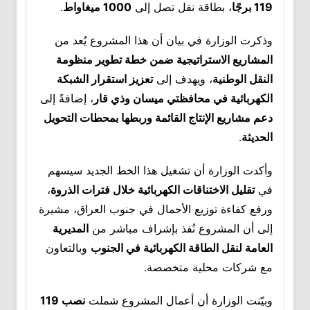
119 برجًا
، بطاقة نقل تصل إلى
1000 ميغاواط
.
وذكرت الوزارة في بيان أن هذا المشروع يُعد من
المشاريع الاستراتيجية ضمن خطة تطوير منظومة
النقل الوطنية
، ويهدف إلى
تعزيز استقرار الشبكة
الكهربائية في محافظتي ميسان وذي قار
، إضافةً إلى
دعم مشاريع الإنتاج القائمة وربطها بمحطات التحويل
الحديثة
.
وأكدت الوزارة أن تشغيل هذا الخط الجديد سيسهم
في
تقليل الاختناقات الكهربائية خلال فترات الذروة
،
ورفع كفاءة توزيع الأحمال في جنوب العراق، مشيرة
إلى أن المشروع نُفذ بإشراف مباشر من
المديرية
العامة لنقل الطاقة الكهربائية في الجنوب
وبالتعاون
مع شركات محلية متخصصة.
وبيّنت الوزارة أن أعمال المشروع شملت
نصب 119