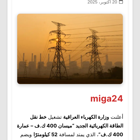
20 أكتوبر، 2025
miga24
أعلنت
وزارة الكهرباء العراقية
تشغيل
خط نقل
الطاقة الكهربائية الجديد “ميسان 400 ك.ف – عمارة
400 ك.ف”
، الذي يمتد لمسافة
52 كيلومترًا
ويضم